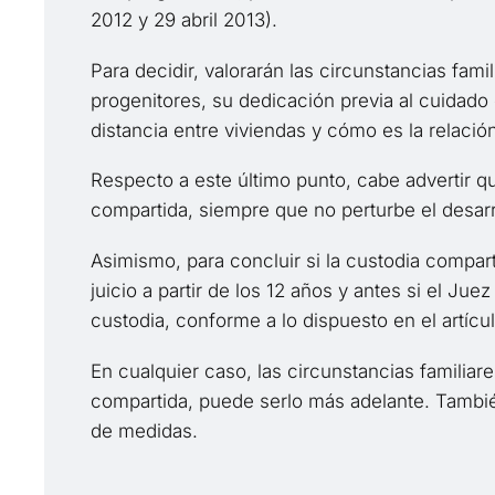
2012 y 29 abril 2013).
Para decidir, valorarán las circunstancias fam
progenitores, su dedicación previa al cuidado d
distancia entre viviendas y cómo es la relación
Respecto a este último punto, cabe advertir q
compartida, siempre que no perturbe el desarr
Asimismo, para concluir si la custodia compar
juicio a partir de los 12 años y antes si el J
custodia, conforme a lo dispuesto en el artícu
En cualquier caso, las circunstancias familia
compartida, puede serlo más adelante. También
de medidas.