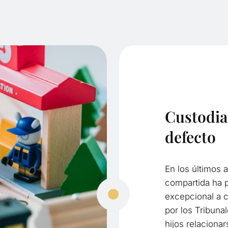
Custodia
defecto
En los últimos 
compartida ha 
excepcional a c
por los Tribuna
hijos relaciona