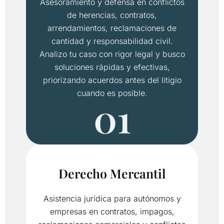
Asesoramiento y defensa en conflictos
de herencias, contratos,
arrendamientos, reclamaciones de
cantidad y responsabilidad civil.
Analizo tu caso con rigor legal y busco
soluciones rápidas y efectivas,
priorizando acuerdos antes del litigio
cuando es posible.
01
Derecho Mercantil
Asistencia jurídica para autónomos y
empresas en contratos, impagos,