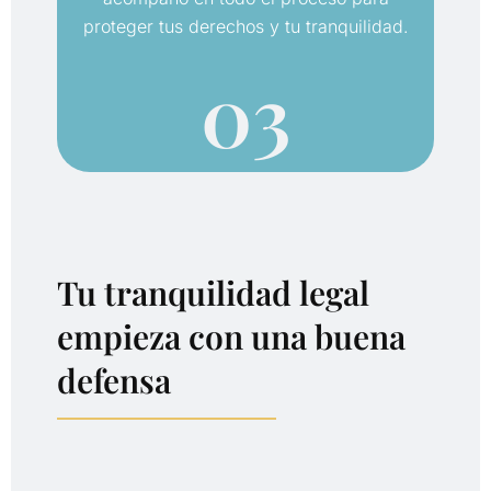
proteger tus derechos y tu tranquilidad.
03
Tu
tranquilidad
legal
empieza
con
una
buena
defensa