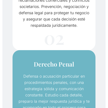
reclamaciones comerciales y conflictos
societarios. Prevención, negociación y
defensa legal para proteger tu negocio
y asegurar que cada decisión esté
respaldada jurídicamente.
02
Derecho Penal
Defensa o acusación particular en
procedimientos penales, con una
estrategia sólida y comunicación
constante. Estudio cada detalle,
preparo la mejor respuesta jurídica y te
acompaño en todo el proceso para