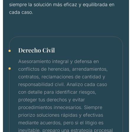
siempre
la
solución
más
eficaz
y
equilibrada
en
cada
caso.
Derecho Civil
Asesoramiento integral y defensa en
conflictos de herencias, arrendamientos,
contratos, reclamaciones de cantidad y
responsabilidad civil. Analizo cada caso
con detalle para identificar riesgos,
proteger tus derechos y evitar
procedimientos innecesarios. Siempre
priorizo soluciones rápidas y efectivas
mediante acuerdos, pero si el litigio es
inevitable, preparo una estrategia procesal