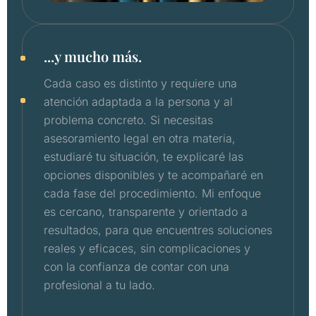
...y mucho más.
Cada caso es distinto y requiere una
atención adaptada a la persona y al
problema concreto. Si necesitas
asesoramiento legal en otra materia,
estudiaré tu situación, te explicaré las
opciones disponibles y te acompañaré en
cada fase del procedimiento. Mi enfoque
es cercano, transparente y orientado a
resultados, para que encuentres soluciones
reales y eficaces, sin complicaciones y
con la confianza de contar con una
profesional a tu lado.