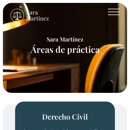
Sara Martínez
Áreas de práctica
abogada civil penal y mercantil
Derecho Civil