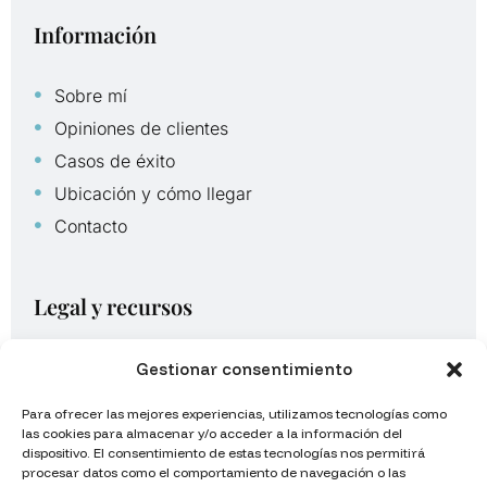
Información
Sobre mí
Opiniones de clientes
Casos de éxito
Ubicación y cómo llegar
Contacto
Legal y recursos
Aviso legal
Gestionar consentimiento
Política de privacidad
Para ofrecer las mejores experiencias, utilizamos tecnologías como
Política de cookies UE
las cookies para almacenar y/o acceder a la información del
dispositivo. El consentimiento de estas tecnologías nos permitirá
Mapa del sitio
procesar datos como el comportamiento de navegación o las