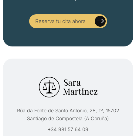
Reserva tu cita ahora
Rúa da Fonte de Santo Antonio, 28, 1º, 15702
Santiago de Compostela (A Coruña)
+34 981 57 64 09