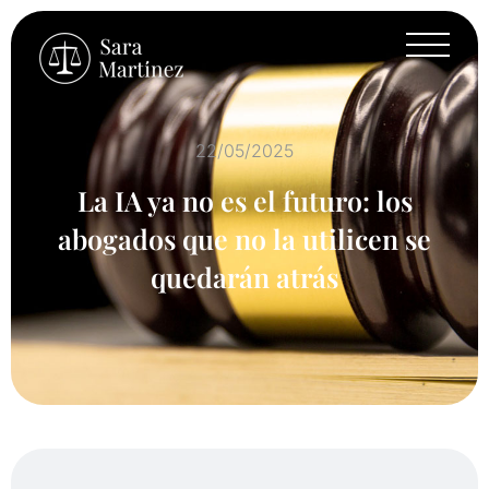
22/05/2025
La IA ya no es el futuro: los
abogados que no la utilicen se
quedarán atrás