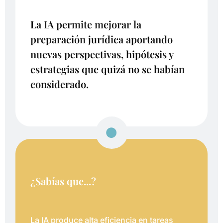
La IA permite mejorar la
preparación jurídica aportando
nuevas perspectivas, hipótesis y
estrategias que quizá no se habían
considerado.
¿Sabías que...?
La IA produce alta eficiencia en tareas