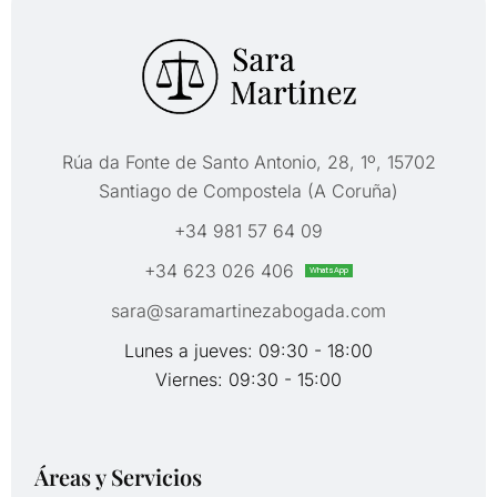
Rúa da Fonte de Santo Antonio, 28, 1º, 15702
Santiago de Compostela (A Coruña)
+34 981 57 64 09
+34 623 026 406
WhatsApp
sara@saramartinezabogada.com
Lunes a jueves: 09:30 - 18:00
Viernes: 09:30 - 15:00
Áreas y Servicios